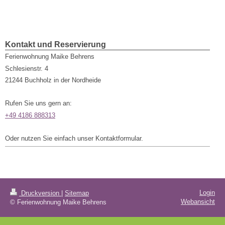
Kontakt und Reservierung
Ferienwohnung Maike Behrens
Schlesienstr.
4
21244
Buchholz in der Nordheide
Rufen Sie uns gern an:
+49 4186 888313
Oder nutzen Sie einfach unser Kontaktformular.
Login
Druckversion
|
Sitemap
Webansicht
© Ferienwohnung Maike Behrens