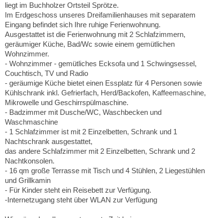
liegt im Buchholzer Ortsteil Sprötze.
Im Erdgeschoss unseres Dreifamilienhauses mit separatem
Eingang befindet sich Ihre ruhige Ferienwohnung.
Ausgestattet ist die Ferienwohnung mit 2 Schlafzimmern,
geräumiger Küche, Bad/Wc sowie einem gemütlichen
Wohnzimmer.
- Wohnzimmer - gemütliches Ecksofa und 1 Schwingsessel,
Couchtisch, TV und Radio
- geräumige Küche bietet einen Essplatz für 4 Personen sowie
Kühlschrank inkl. Gefrierfach, Herd/Backofen, Kaffeemaschine,
Mikrowelle und Geschirrspülmaschine.
- Badzimmer mit Dusche/WC, Waschbecken und
Waschmaschine
- 1 Schlafzimmer ist mit 2 Einzelbetten, Schrank und 1
Nachtschrank ausgestattet,
das andere Schlafzimmer mit 2 Einzelbetten, Schrank und 2
Nachtkonsolen.
- 16 qm große Terrasse mit Tisch und 4 Stühlen, 2 Liegestühlen
und Grillkamin
- Für Kinder steht ein Reisebett zur Verfügung.
-Internetzugang steht über WLAN zur Verfügung