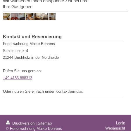
Wir wünschen Ihnen entspannte Zeit bei uns.
Ihre Gastgeber
Kontakt und Reservierung
Ferienwohnung Maike Behrens
Schlesienstr.
4
21244
Buchholz in der Nordheide
Rufen Sie uns gern an:
+49 4186 888313
Oder nutzen Sie einfach unser Kontaktformular.
Login
Druckversion
|
Sitemap
Webansicht
© Ferienwohnung Maike Behrens