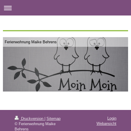
Ferienwohnung Maike Behrens
Login
Druckversion
|
Sitemap
Webansicht
© Ferienwohnung Maike
Behrens